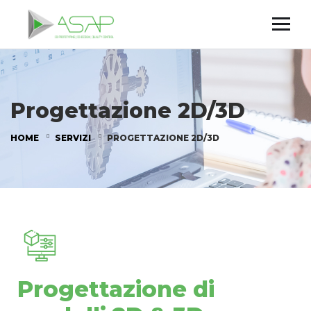
Progettazione 2D/3D
HOME
SERVIZI
PROGETTAZIONE 2D/3D
Progettazione di