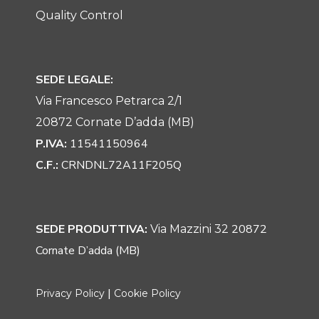
Quality Control
SEDE LEGALE:
Via Francesco Petrarca 2/1
20872 Cornate D’adda (MB)
P.IVA:
11541150964
C.F.:
CRNDNL72A11F205Q
SEDE PRODUTTIVA:
20872
Via Mazzini 32
Cornate D’adda (MB)
|
Privacy Policy
Cookie Policy